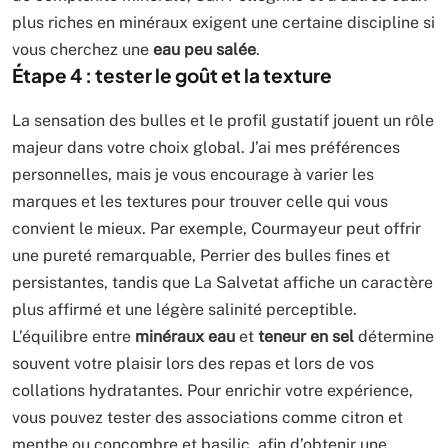
plus riches en minéraux exigent une certaine discipline si
vous cherchez une
eau peu salée
.
Étape 4 : tester le goût et la texture
La sensation des bulles et le profil gustatif jouent un rôle
majeur dans votre choix global. J’ai mes préférences
personnelles, mais je vous encourage à varier les
marques et les textures pour trouver celle qui vous
convient le mieux. Par exemple, Courmayeur peut offrir
une pureté remarquable, Perrier des bulles fines et
persistantes, tandis que La Salvetat affiche un caractère
plus affirmé et une légère salinité perceptible.
L’équilibre entre
minéraux eau
et
teneur en sel
détermine
souvent votre plaisir lors des repas et lors de vos
collations hydratantes. Pour enrichir votre expérience,
vous pouvez tester des associations comme citron et
menthe ou concombre et basilic, afin d’obtenir une