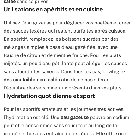
salée
sans se priver.
Utilisations en apéritifs et en cuisine
Utilisez l’eau gazeuse pour déglacer vos poêlées et créer
des sauces légères qui restent parfaites après cuisson.
En apéritif, remplacez les boissons sucrées par des
mélanges simples à base d’eau gazéifiée, avec une
touche de citron et de menthe fraîche. Pour les plats
mijotés, un peu d’eau pétillante peut alléger les sauces
sans alourdir les saveurs. Dans tous les cas, privilégiez
des
eau faiblement salée
afin de ne pas altérer
l’équilibre des sels minéraux présents dans vos plats.
Hydratation quotidienne et sport
Pour les sportifs amateurs et les journées très actives,
l’hydratation est clé. Une
eau gazeuse
pauvre en sodium
peut être consommée sans souci tout au long de la
journée et lors des entraînements légers. Elle offre une