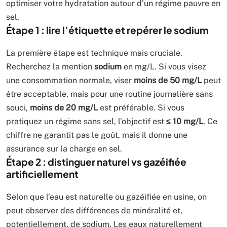
optimiser votre hydratation autour d’un régime pauvre en
sel.
Étape 1 : lire l’étiquette et repérer le sodium
La première étape est technique mais cruciale.
Recherchez la mention
sodium
en mg/L. Si vous visez
une consommation normale, viser
moins de 50 mg/L
peut
être acceptable, mais pour une routine journalière sans
souci,
moins de 20 mg/L
est préférable. Si vous
pratiquez un régime sans sel, l’objectif est
≤ 10 mg/L
. Ce
chiffre ne garantit pas le goût, mais il donne une
assurance sur la charge en sel.
Étape 2 : distinguer naturel vs gazéifiée
artificiellement
Selon que l’eau est naturelle ou gazéifiée en usine, on
peut observer des différences de minéralité et,
potentiellement, de sodium. Les eaux naturellement