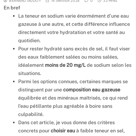
BERNARD JAUDOY
14 JANVIER 2026
0
33 MINS
En bref
La teneur en sodium varie énormément d’une eau
gazeuse à une autre, et cette différence influence
directement votre hydratation et votre santé au
quotidien.
Pour rester hydraté sans excès de sel, il faut viser
des eaux faiblement salées ou moins salées,
idéalement
moins de 20 mg/L
de sodium selon les
situations.
Parmi les options connues, certaines marques se
distinguent par une
composition eau gazeuse
équilibrée et des minéraux maîtrisés, ce qui rend
l’eau pétillante plus agréable à boire sans
culpabilité.
Dans cet article, je vous donne des critères
concrets pour
choisir eau
à faible teneur en sel,