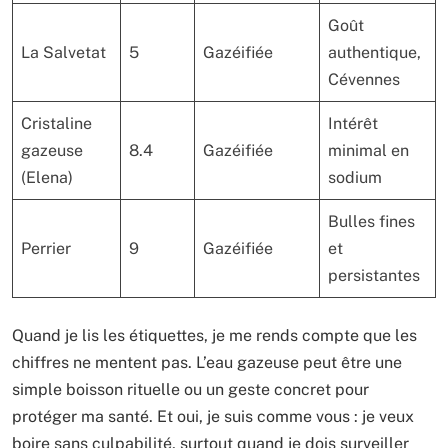
Goût
La Salvetat
5
Gazéifiée
authentique,
Cévennes
Cristaline
Intérêt
gazeuse
8.4
Gazéifiée
minimal en
(Elena)
sodium
Bulles fines
Perrier
9
Gazéifiée
et
persistantes
Quand je lis les étiquettes, je me rends compte que les
chiffres ne mentent pas. L’eau gazeuse peut être une
simple boisson rituelle ou un geste concret pour
protéger ma santé. Et oui, je suis comme vous : je veux
boire sans culpabilité, surtout quand je dois surveiller