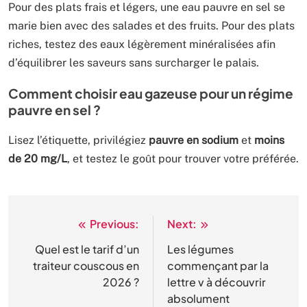
Pour des plats frais et légers, une eau pauvre en sel se
marie bien avec des salades et des fruits. Pour des plats
riches, testez des eaux légèrement minéralisées afin
d’équilibrer les saveurs sans surcharger le palais.
Comment choisir eau gazeuse pour un régime
pauvre en sel ?
Lisez l’étiquette, privilégiez
pauvre en sodium
et
moins
de 20 mg/L
, et testez le goût pour trouver votre préférée.
Previous:
Next:
Navigation
de
Quel est le tarif d’un
Les légumes
traiteur couscous en
commençant par la
l’article
2026 ?
lettre v à découvrir
absolument