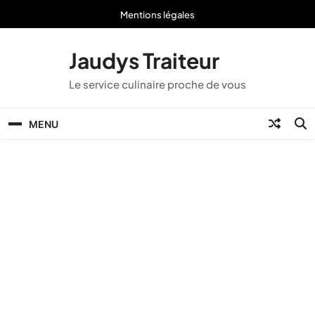
Skip
Mentions légales
to
content
Jaudys Traiteur
Le service culinaire proche de vous
MENU