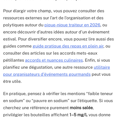
Pour élargir votre champ, vous pouvez consulter des
ressources externes sur l’art de l’organisation et des
polytiques autour du
pique-nique traiteur en 2026
, ou
encore découvrir d’autres idées autour d’un événement
estival. Pour diversifier encore, vous pouvez lire aussi des
guides comme
guide pratique des repas en plein air
, ou
consulter des articles sur les accords mets-eaux
pétillantes
accords et nuances culinaires
. Enfin, si vous
planifiez une dégustation, une autre ressource
utilitaire
pour organisateurs d’événements gourmands
peut vous
être utile.
En pratique, pensez à vérifier les mentions “faible teneur
en sodium” ou “pauvre en sodium” sur l’étiquette. Si vous
cherchez une référence purement
moins salée
,
privilégier les bouteilles affichant
1–5 mg/L
vous donne