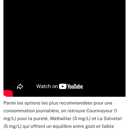
Parmi les options les plus recommandées pour une
consommation journalière, on retrouve Courmayeur (1
mg/L) pour la pureté, Wattwiller (3 mg/L) et La Salvetat
(5 mg/L) qui offrent un équilibre entre goût et faible