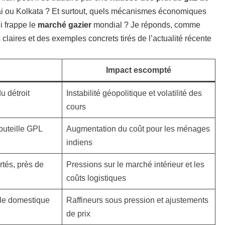
 ou Kolkata ? Et surtout, quels mécanismes économiques
ui frappe le
marché gazier
mondial ? Je réponds, comme
laires et des exemples concrets tirés de l’actualité récente
Impact escompté
u détroit
Instabilité géopolitique et volatilité des
cours
outeille GPL
Augmentation du coût pour les ménages
indiens
rtés, près de
Pressions sur le marché intérieur et les
coûts logistiques
lle domestique
Raffineurs sous pression et ajustements
de prix