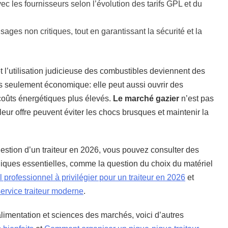
 les fournisseurs selon l’évolution des tarifs GPL et du
sages non critiques, tout en garantissant la sécurité et la
et l’utilisation judicieuse des combustibles deviennent des
pas seulement économique: elle peut aussi ouvrir des
coûts énergétiques plus élevés.
Le marché gazier
n’est pas
t leur offre peuvent éviter les chocs brusques et maintenir la
gestion d’un traiteur en 2026, vous pouvez consulter des
hniques essentielles, comme la question du choix du matériel
l professionnel à privilégier pour un traiteur en 2026
et
service traiteur moderne
.
alimentation et sciences des marchés, voici d’autres