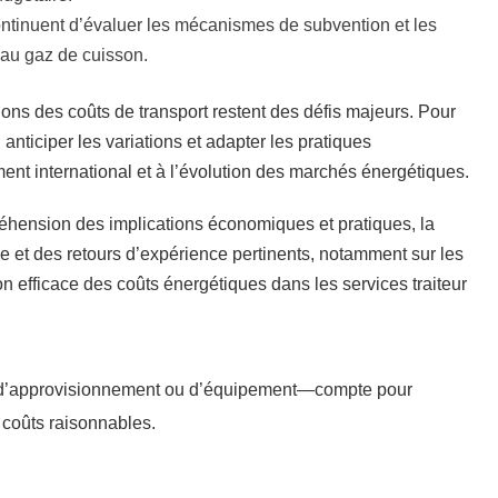
continuent d’évaluer les mécanismes de subvention et les
s au gaz de cuisson.
ations des coûts de transport restent des défis majeurs. Pour
 anticiper les variations et adapter les pratiques
ement international et à l’évolution des marchés énergétiques.
réhension des implications économiques et pratiques, la
se et des retours d’expérience pertinents, notamment sur les
on efficace des coûts énergétiques dans les services traiteur
 d’approvisionnement ou d’équipement—compte pour
 coûts raisonnables.