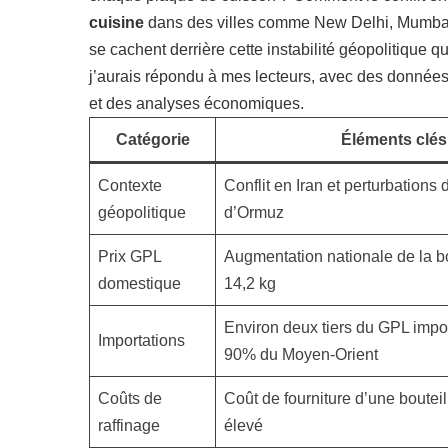
cuisine
dans des villes comme New Delhi, Mumbai
se cachent derrière cette instabilité géopolitique q
j’aurais répondu à mes lecteurs, avec des données c
et des analyses économiques.
Catégorie
Éléments clés
Contexte
Conflit en Iran et perturbations d
géopolitique
d’Ormuz
Prix GPL
Augmentation nationale de la b
domestique
14,2 kg
Environ deux tiers du GPL impo
Importations
90% du Moyen-Orient
Coûts de
Coût de fourniture d’une boutei
raffinage
élevé