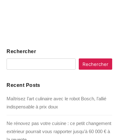
Rechercher
Rechercher
Recent Posts
Maîtrisez l’art culinaire avec le robot Bosch, l’allié
indispensable à prix doux
Ne rénovez pas votre cuisine : ce petit changement
extérieur pourrait vous rapporter jusqu’à 60 000 € à
la revente