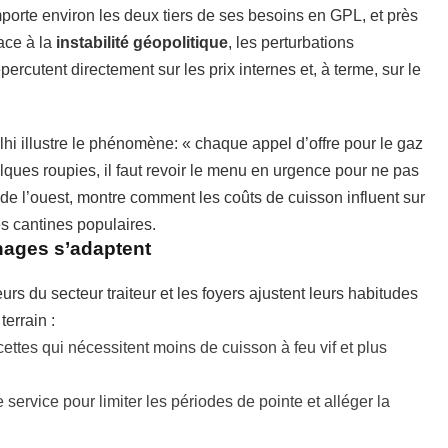
importe environ les deux tiers de ses besoins en GPL, et près
ace à la
instabilité géopolitique
, les perturbations
ercutent directement sur les prix internes et, à terme, sur le
i illustre le phénomène: « chaque appel d’offre pour le gaz
lques roupies, il faut revoir le menu en urgence pour ne pas
é de l’ouest, montre comment les coûts de cuisson influent sur
es cantines populaires.
nages s’adaptent
eurs du secteur traiteur et les foyers ajustent leurs habitudes
terrain :
cettes qui nécessitent moins de cuisson à feu vif et plus
 service pour limiter les périodes de pointe et alléger la