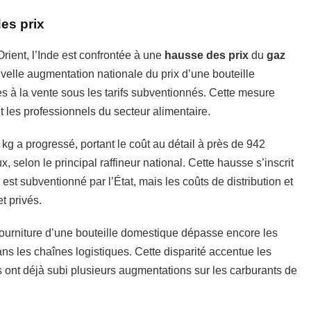
des prix
ient, l’Inde est confrontée à une
hausse des prix
du
gaz
elle augmentation nationale du prix d’une bouteille
s à la vente sous les tarifs subventionnés. Cette mesure
les professionnels du secteur alimentaire.
2 kg a progressé, portant le coût au détail à près de 942
selon le principal raffineur national. Cette hausse s’inscrit
t subventionné par l’État, mais les coûts de distribution et
t privés.
e fourniture d’une bouteille domestique dépasse encore les
ans les chaînes logistiques. Cette disparité accentue les
s ont déjà subi plusieurs augmentations sur les carburants de