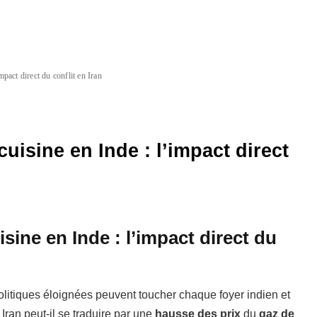
mpact direct du conflit en Iran
uisine en Inde : l’impact direct
sine en Inde : l’impact direct du
tiques éloignées peuvent toucher chaque foyer indien et
ran peut-il se traduire par une
hausse des prix
du
gaz de