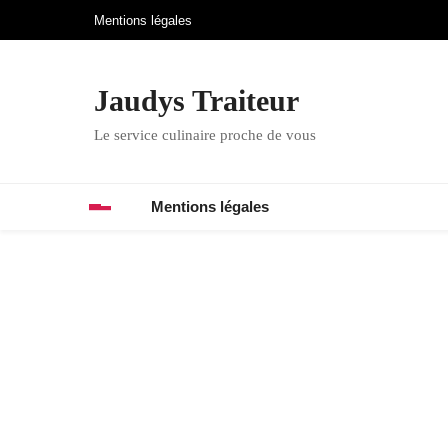
Skip
Mentions légales
to
content
Jaudys Traiteur
Le service culinaire proche de vous
Mentions légales