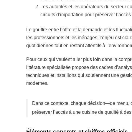
Les autorités et les opérateurs du secteur 
circuits d’importation pour préserver l’accè
Le gouffre entre l’offre et la demande et les fluctu
les professionnels et les ménages, l’enjeu est clair:
quotidiennes tout en restant attentifs à l’environn
Pour ceux qui veulent aller plus loin dans la comp
littérature spécialisée propose des cadres d’analy
techniques et installions qui soutiennent une gesti
modernes.
Dans ce contexte, chaque décision—de menu,
préserver l’accès à une cuisine de qualité à des
Éléments concrets et chiffres officiels