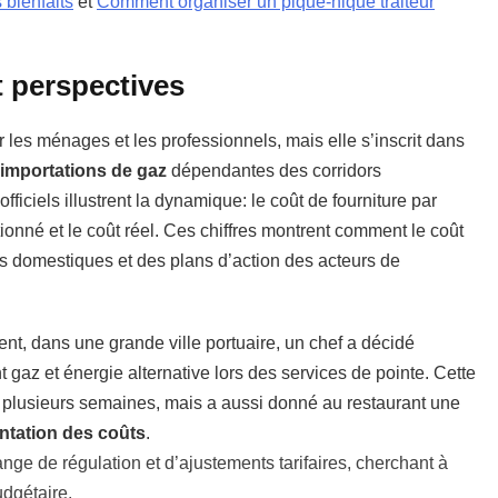
 bienfaits
et
Comment organiser un pique-nique traiteur
 perspectives
les ménages et les professionnels, mais elle s’inscrit dans
importations de gaz
dépendantes des corridors
ficiels illustrent la dynamique: le coût de fourniture par
tionné et le coût réel. Ces chiffres montrent comment le coût
ts domestiques et des plans d’action des acteurs de
, dans une grande ville portuaire, un chef a décidé
 gaz et énergie alternative lors des services de pointe. Cette
r plusieurs semaines, mais a aussi donné au restaurant une
tation des coûts
.
nge de régulation et d’ajustements tarifaires, cherchant à
udgétaire.