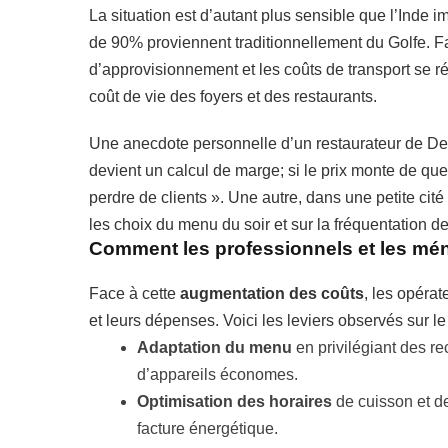
La situation est d’autant plus sensible que l’Inde 
de 90% proviennent traditionnellement du Golfe. F
d’approvisionnement et les coûts de transport se rép
coût de vie des foyers et des restaurants.
Une anecdote personnelle d’un restaurateur de Delh
devient un calcul de marge; si le prix monte de que
perdre de clients ». Une autre, dans une petite cit
les choix du menu du soir et sur la fréquentation d
Comment les professionnels et les mé
Face à cette
augmentation des coûts
, les opérat
et leurs dépenses. Voici les leviers observés sur le 
Adaptation du menu
en privilégiant des re
d’appareils économes.
Optimisation des horaires
de cuisson et de
facture énergétique.