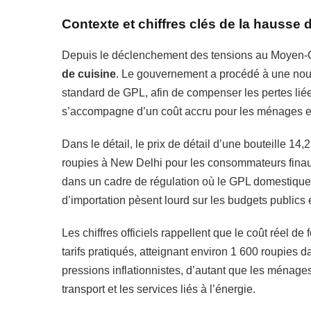
Contexte et chiffres clés de la hausse 
Depuis le déclenchement des tensions au Moyen-Or
de cuisine
. Le gouvernement a procédé à une nouv
standard de GPL, afin de compenser les pertes liée
s’accompagne d’un coût accru pour les ménages et 
Dans le détail, le prix de détail d’une bouteille 14,
roupies à New Delhi pour les consommateurs finaux, 
dans un cadre de régulation où le GPL domestique es
d’importation pèsent lourd sur les budgets publics e
Les chiffres officiels rappellent que le coût réel d
tarifs pratiqués, atteignant environ 1 600 roupies d
pressions inflationnistes, d’autant que les ménage
transport et les services liés à l’énergie.