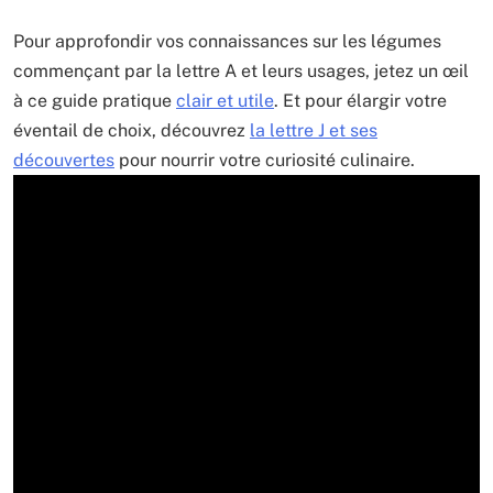
Pour approfondir vos connaissances sur les légumes
commençant par la lettre A et leurs usages, jetez un œil
à ce guide pratique
clair et utile
. Et pour élargir votre
éventail de choix, découvrez
la lettre J et ses
découvertes
pour nourrir votre curiosité culinaire.