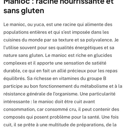
Manioc : racine nourrissante et
sans gluten
Le manioc, ou yuca, est une racine qui alimente des
populations entières et qui s’est imposée dans les
cuisines du monde par sa texture et sa polyvalence. Je
l’utilise souvent pour ses qualités énergétiques et sa
nature sans gluten. Le manioc est riche en glucides
complexes et il apporte une sensation de satiété
durable, ce qui en fait un allié précieux pour les repas
équilibrés. Sa richesse en vitamines du groupe B
participe au bon fonctionnement du métabolisme et à la
résistance générale de l’organisme. Une particularité
intéressante : le manioc doit être cuit avant
consommation, car consommé cru, il peut contenir des
composés qui posent problème pour la santé. Une fois
cuit, il se prête à une multitude de préparations, de la