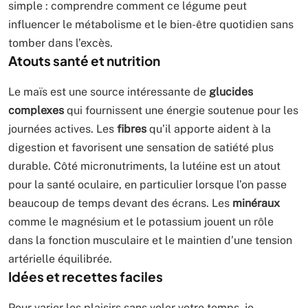
simple : comprendre comment ce légume peut
influencer le métabolisme et le bien-être quotidien sans
tomber dans l’excès.
Atouts santé et nutrition
Le maïs est une source intéressante de
glucides
complexes
qui fournissent une énergie soutenue pour les
journées actives. Les
fibres
qu’il apporte aident à la
digestion et favorisent une sensation de satiété plus
durable. Côté micronutriments, la lutéine est un atout
pour la santé oculaire, en particulier lorsque l’on passe
beaucoup de temps devant des écrans. Les
minéraux
comme le magnésium et le potassium jouent un rôle
dans la fonction musculaire et le maintien d’une tension
artérielle équilibrée.
Idées et recettes faciles
Pour varier les plaisirs sans voler votre temps, je