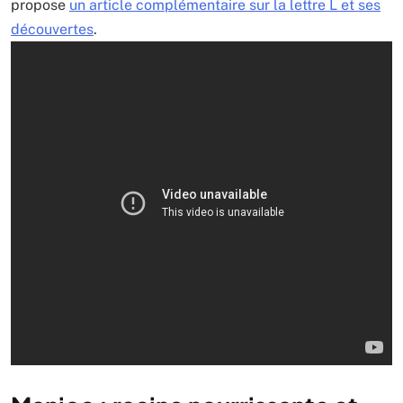
propose
un article complémentaire sur la lettre L et ses
découvertes
.