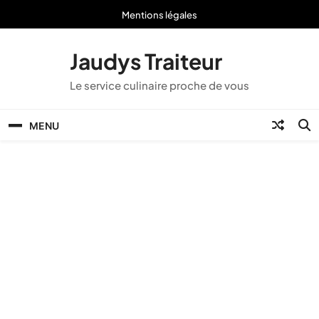
Skip
Mentions légales
to
content
Jaudys Traiteur
Le service culinaire proche de vous
MENU