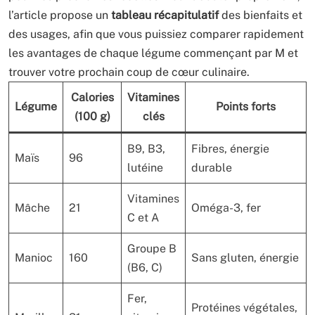
l’article propose un
tableau récapitulatif
des bienfaits et
des usages, afin que vous puissiez comparer rapidement
les avantages de chaque légume commençant par M et
trouver votre prochain coup de cœur culinaire.
Calories
Vitamines
Légume
Points forts
(100 g)
clés
B9, B3,
Fibres, énergie
Maïs
96
lutéine
durable
Vitamines
Mâche
21
Oméga-3, fer
C et A
Groupe B
Manioc
160
Sans gluten, énergie
(B6, C)
Fer,
Protéines végétales,