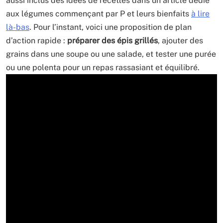
aussi inclus des idées de recettes dans un article dédié
aux légumes commençant par P et leurs bienfaits
à lire
là-bas
. Pour l’instant, voici une proposition de plan
d’action rapide :
préparer des épis grillés
, ajouter des
grains dans une soupe ou une salade, et tester une purée
ou une polenta pour un repas rassasiant et équilibré.