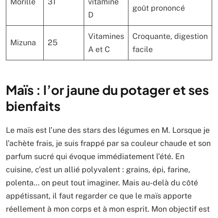
Morille
31
vitamine
goût prononcé
D
Vitamines
Croquante, digestion
Mizuna
25
A et C
facile
Maïs : l’or jaune du potager et ses
bienfaits
Le maïs est l’une des stars des légumes en M. Lorsque je
l’achète frais, je suis frappé par sa couleur chaude et son
parfum sucré qui évoque immédiatement l’été. En
cuisine, c’est un allié polyvalent : grains, épi, farine,
polenta… on peut tout imaginer. Mais au-delà du côté
appétissant, il faut regarder ce que le maïs apporte
réellement à mon corps et à mon esprit. Mon objectif est