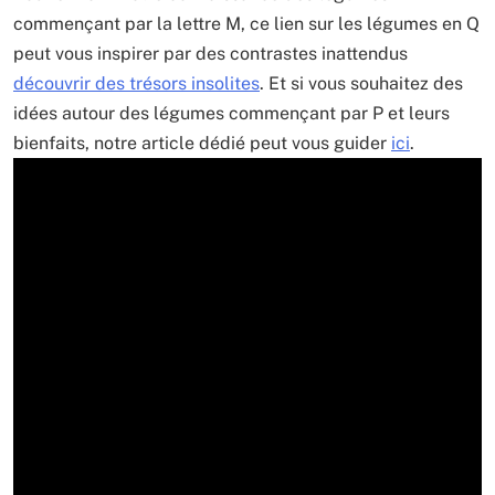
commençant par la lettre M, ce lien sur les légumes en Q
peut vous inspirer par des contrastes inattendus
découvrir des trésors insolites
. Et si vous souhaitez des
idées autour des légumes commençant par P et leurs
bienfaits, notre article dédié peut vous guider
ici
.