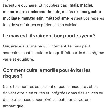
l’aventure culinaire. Et n’oubliez pas :
maïs
,
mâche
,
melon
,
marron
,
micronutriments
,
minéraux
,
mangeable
,
mucilage
,
manger sain
,
métabolisme
restent vos repères
lors de vos futures expériences en cuisine.
Le maïs est-il vraiment bon pour les yeux ?
Oui, grâce à la lutéine qu’il contient, le maïs peut
soutenir la santé oculaire lorsqu’il fait partie d’un régime
varié et équilibré.
Comment cuire la morille pour éviter les
risques ?
Cuire les morilles est essentiel pour l’innocuité ; elles
doivent être bien cuites et intégrées dans des sauces ou
des plats chauds pour révéler tout leur caractère
aromatique.