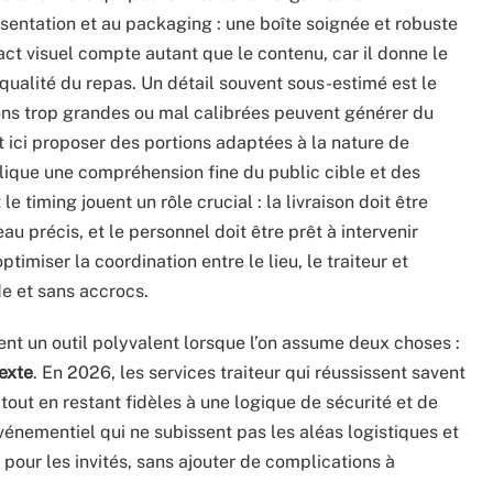
présentation et au packaging : une boîte soignée et robuste
pact visuel compte autant que le contenu, car il donne le
qualité du repas. Un détail souvent sous-estimé est le
ions trop grandes ou mal calibrées peuvent générer du
it ici proposer des portions adaptées à la nature de
plique une compréhension fine du public cible et des
e timing jouent un rôle crucial : la livraison doit être
au précis, et le personnel doit être prêt à intervenir
imiser la coordination entre le lieu, le traiteur et
de et sans accrocs.
ient un outil polyvalent lorsque l’on assume deux choses :
texte
. En 2026, les services traiteur qui réussissent savent
, tout en restant fidèles à une logique de sécurité et de
événementiel qui ne subissent pas les aléas logistiques et
pour les invités, sans ajouter de complications à