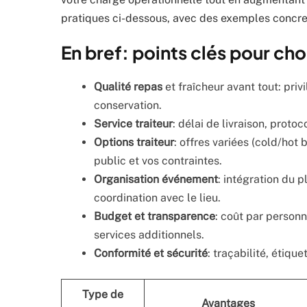
pratiques ci-dessous, avec des exemples concrets
En bref: points clés pour cho
Qualité repas
et fraîcheur avant tout: privi
conservation.
Service traiteur
: délai de livraison, prot
Options traiteur
: offres variées (cold/hot
public et vos contraintes.
Organisation événement
: intégration du p
coordination avec le lieu.
Budget et transparence
: coût par personn
services additionnels.
Conformité et sécurité
: traçabilité, étiqu
Type de
Avantages