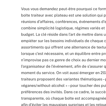
Vous vous demandez peut-être pourquoi ce form
boîte traiteur avec plateau est une solution qui 
réunions d’affaires, conférences, événements d’e
combine simplicité logistique, régimes variés et
budget. La clé réside dans l’art de mettre dans
empiéter sur les besoins individuels de chaque c
assortiments qui offrent une alternance de textu
lorsque c’est nécessaire, et un équilibre entre p
n’improvise pas ce genre de choix au dernier mo
l’organisateur de l’événement, afin de s’assurer q
moment du service. On voit aussi émerger en 202
traiteurs proposent des variantes thématiques – 
véganes/without-alcohol » – pour toucher des pub
préférences des invités. Dans ce cadre, le succè
transparente, où chaque boîte est accompagnée d
afin d’éviter les mauvaises surprises et les retou