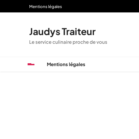
Skip
Mentions légales
to
content
Jaudys Traiteur
Le service culinaire proche de vous
Mentions légales