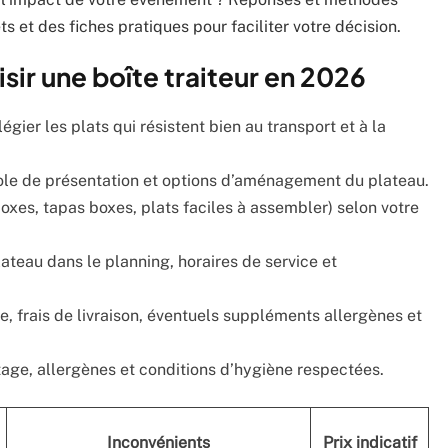
 et des fiches pratiques pour faciliter votre décision.
isir une boîte traiteur en 2026
légier les plats qui résistent bien au transport et à la
ocole de présentation et options d’aménagement du plateau.
 boxes, tapas boxes, plats faciles à assembler) selon votre
lateau dans le planning, horaires de service et
e, frais de livraison, éventuels suppléments allergènes et
etage, allergènes et conditions d’hygiène respectées.
Inconvénients
Prix indicatif