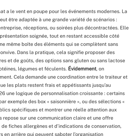
at a le vent en poupe pour les événements modernes. La
peut être adaptée à une grande variété de scénarios :
ntreprise, réceptions, ou soirées plus décontractées. Elle
 présentation soignée, tout en restant accessible côté
 une même boîte des éléments qui se complètent sans
onvive. Dans la pratique, cela signifie proposer des
res et de goûts, des options sans gluten ou sans lactose
rotéines, légumes et féculents.
Évidemment
, on
ment. Cela demande une coordination entre le traiteur et
ue les plats restent frais et appétissants jusqu’au
6 une logique de personnalisation croissante : certains
par exemple des box « saisonnière », ou des sélections «
lics spécifiques et montrer une réelle attention aux
s repose sur une communication claire et une offre
e fiches allergènes et d’indications de conservation,
rs en arrière qui peuvent saboter l’organisation