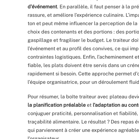
d’événement
. En parallèle, il faut penser à la 
rassure, et améliore l’expérience culinaire. L’im
ton et peut même influencer la perception de la 
choix des contenants et des portions : des port
gaspillage et fragiliser le budget. Le traiteur do
l’événement et au profil des convives, ce qui im
contraintes logistiques. Enfin, l’acheminement et l
fiable, les plats doivent être servis dans un créne
rapidement si besoin. Cette approche permet d’opt
l’équipe organisatrice, pour un déroulement flui
Pour résumer, la boîte traiteur avec plateau dev
la planification préalable
et
l’adaptation au con
conjuguer praticité, personnalisation et fiabilité
traçabilité alimentaire. Le résultat ? Des repas 
qui parviennent à créer une expérience agréable 
l’organisateur.