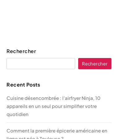
Rechercher
Rechercher
Recent Posts
Cuisine désencombrée : l’airfryer Ninja, 10
appareils en un seul pour simplifier votre
quotidien
Comment la première épicerie américaine en
ligne est née à Toulouse ?