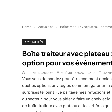
Home
Actualités
Boîte traiteur avec plateau : comme
ACTUALITÉS
Boîte traiteur avec plateau
option pour vos événement
BERNARD JAUDOY
9 FÉVRIER 2026
0
42 MI
Vous vous demandez peut-être comment dénicher 
quelles options privilégier, comment garantir la
surprises le jour J ? Je partage mes réflexions e
du secteur, pour vous aider à faire un choix écl
de
boîte traiteur
avec plateau et les critères qui