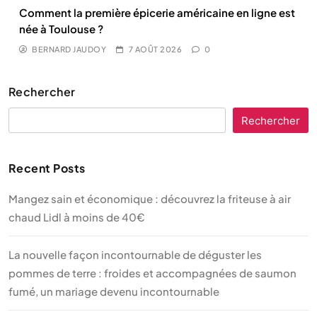
Comment la première épicerie américaine en ligne est
née à Toulouse ?
BERNARD JAUDOY
7 AOÛT 2026
0
Rechercher
Rechercher
Recent Posts
Mangez sain et économique : découvrez la friteuse à air
chaud Lidl à moins de 40€
La nouvelle façon incontournable de déguster les
pommes de terre : froides et accompagnées de saumon
fumé, un mariage devenu incontournable