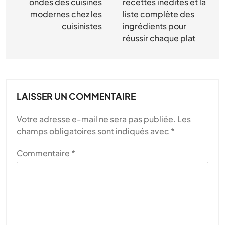
ondes des cuisines
recettes inédites et la
modernes chez les
liste complète des
cuisinistes
ingrédients pour
réussir chaque plat
LAISSER UN COMMENTAIRE
Votre adresse e-mail ne sera pas publiée.
Les
champs obligatoires sont indiqués avec
*
Commentaire
*