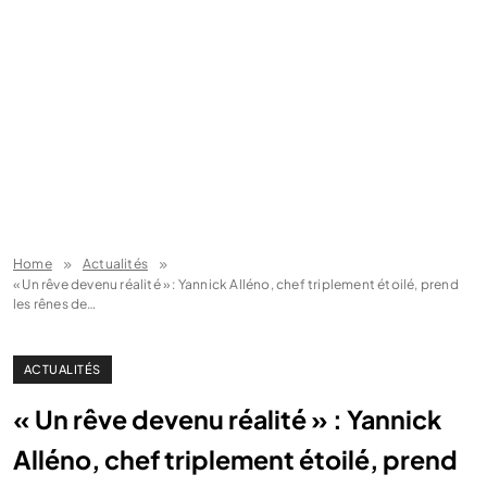
Home
Actualités
« Un rêve devenu réalité » : Yannick Alléno, chef triplement étoilé, prend
les rênes de…
ACTUALITÉS
« Un rêve devenu réalité » : Yannick
Alléno, chef triplement étoilé, prend