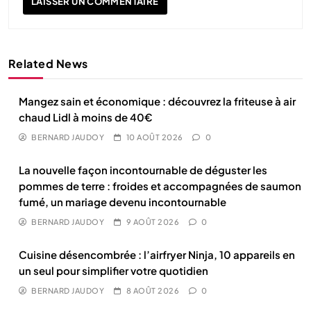
Related News
Mangez sain et économique : découvrez la friteuse à air
chaud Lidl à moins de 40€
BERNARD JAUDOY
10 AOÛT 2026
0
La nouvelle façon incontournable de déguster les
pommes de terre : froides et accompagnées de saumon
fumé, un mariage devenu incontournable
BERNARD JAUDOY
9 AOÛT 2026
0
Cuisine désencombrée : l’airfryer Ninja, 10 appareils en
un seul pour simplifier votre quotidien
BERNARD JAUDOY
8 AOÛT 2026
0