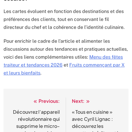
Les cartes évoluent en fonction des destinations et des
préférences des clients, tout en conservant le fil
directeur du chef et la cohérence de l’identité culinaire.
Pour enrichir le cadre de l’article et alimenter les
discussions autour des tendances et pratiques actuelles,
voici des liens complémentaires utiles:
Menu des fêtes
traiteur et tendances 2026
et
Fruits commençant par X
et leurs bienfaits
.
Previous:
Next:
Navigation
de
Découvrez l’appareil
« Tous en cuisine »
révolutionnaire qui
avec Cyril Lignac :
l’article
supprime le micro-
découvrez les