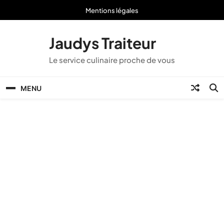
Skip
Mentions légales
to
content
Jaudys Traiteur
Le service culinaire proche de vous
MENU