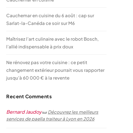
Cauchemar en cuisine du 6 août : cap sur
Sarlat-la-Canéda ce soir sur M6
Maîtrisez l’art culinaire avec le robot Bosch,
l’allié indispensable à prix doux
Ne rénovez pas votre cuisine : ce petit
changement extérieur pourrait vous rapporter
jusqu’à 60 000 € à la revente
Recent Comments
Bernard Jaudoy
Découvrez les meilleurs
sur
services de paella traiteur à Lyon en 2026