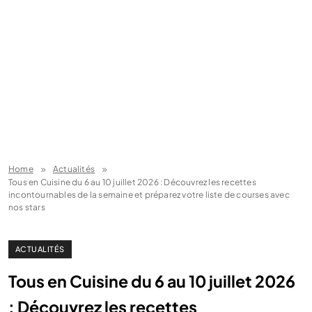
Home
Actualités
Tous en Cuisine du 6 au 10 juillet 2026 : Découvrez les recettes
incontournables de la semaine et préparez votre liste de courses avec
nos stars
ACTUALITÉS
Tous en Cuisine du 6 au 10 juillet 2026
: Découvrez les recettes