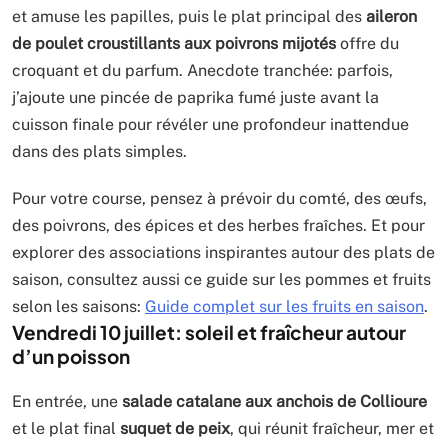
et amuse les papilles, puis le plat principal des
aileron
de poulet croustillants aux poivrons mijotés
offre du
croquant et du parfum. Anecdote tranchée: parfois,
j’ajoute une pincée de paprika fumé juste avant la
cuisson finale pour révéler une profondeur inattendue
dans des plats simples.
Pour votre course, pensez à prévoir du comté, des œufs,
des poivrons, des épices et des herbes fraîches. Et pour
explorer des associations inspirantes autour des plats de
saison, consultez aussi ce guide sur les pommes et fruits
selon les saisons:
Guide complet sur les fruits en saison
.
Vendredi 10 juillet: soleil et fraîcheur autour
d’un poisson
En entrée, une
salade catalane aux anchois de Collioure
et le plat final
suquet de peix
, qui réunit fraîcheur, mer et