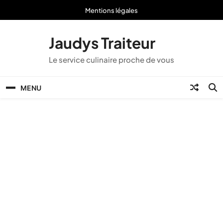
Skip
Mentions légales
to
content
Jaudys Traiteur
Le service culinaire proche de vous
MENU