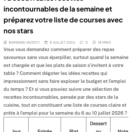
incontournables de la semaine et
préparez votre liste de courses avec
nos stars
BERNARD JAUDOY
8 JUILLET 2026
0
18 MINS
Vous vous demandez comment préparer des repas
savoureux sans vous éparpiller, surtout quand la semaine
est chargée et que les plats de saison s’invitent à votre
table ? Comment dégoter les idées recettes qui
impressionnent sans faire exploser le budget et l’emploi
du temps ? Et si vous pouviez suivre une sélection de
recettes incontournables, pensée par des stars de la
cuisine, tout en constituant une liste de courses claire et
prête à l’emploi pour la semaine du 6 au 10 juillet 2026 ?
Dessert
Jour
Entrée
Plat
ou
Notes 