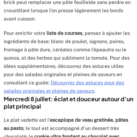
brick peut remplacer une pâte feuilletée sans perdre en
croustillant lorsque l’on presse légèrement les bords
avant cuisson.
Pour enrichir votre
liste de courses
, pensez à ajouter les
ingrédients de base: blanc de poulet, oignons, poires,
fromage à pâte dure, céréales comme l’épeautre ou le
quinoa, et des herbes qui subliment la tomate. Pour des
idées supplémentaires, découvrez des astuces utiles
pour des salades originales et pleines de saveurs en
consultant ce guide:
Découvrez des astuces pour des
salades originales et pleines de saveurs
.
Mercredi 8 juillet: éclat et douceur autour d’un
plat principal
Le plat vedette est l’
escaplope de veau gratinée, pâtes
au pesto
; le tout est accompagné d’un dessert très
chocolaté: le
cookie ultra fondant au chocolat avec