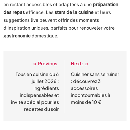
en restant accessibles et adaptées à une
préparation
des repas
efficace. Les
stars de la cuisine
et leurs
suggestions live peuvent offrir des moments
d’inspiration uniques, parfaits pour renouveler votre
gastronomie
domestique.
Previous:
Next:
Navigation
de
Tous en cuisine du 6
Cuisiner sans se ruiner
juillet 2026 :
: découvrez 3
l’article
ingrédients
accessoires
indispensables et
incontournables à
invité spécial pour les
moins de 10 €
recettes du soir