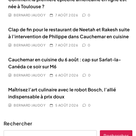
née à Toulouse ?
BERNARD JAUDOY
7 AOÛT 2026
0
Clap de fin pour le restaurant de Neetah et Rakesh suite
à l’intervention de Philippe dans Cauchemar en cuisine
BERNARD JAUDOY
7 AOÛT 2026
0
Cauchemar en cuisine du 6 août : cap sur Sarlat-la-
Canéda ce soir sur M6
BERNARD JAUDOY
6 AOÛT 2026
0
Maîtrisez l’art culinaire avec le robot Bosch, l’allié
indispensable à prix doux
BERNARD JAUDOY
5 AOÛT 2026
0
Rechercher
Rechercher