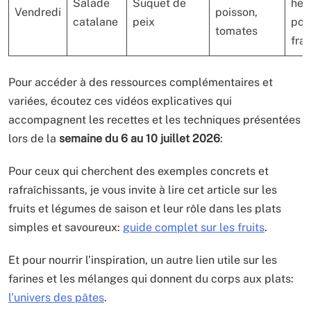
Salade
Suquet de
her
Vendredi
poisson,
catalane
peix
pou
tomates
fra
Pour accéder à des ressources complémentaires et
variées, écoutez ces vidéos explicatives qui
accompagnent les recettes et les techniques présentées
lors de la
semaine du 6 au 10 juillet 2026
:
Pour ceux qui cherchent des exemples concrets et
rafraîchissants, je vous invite à lire cet article sur les
fruits et légumes de saison et leur rôle dans les plats
simples et savoureux:
guide complet sur les fruits
.
Et pour nourrir l’inspiration, un autre lien utile sur les
farines et les mélanges qui donnent du corps aux plats:
l’univers des pâtes
.