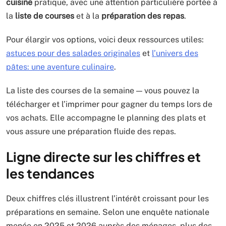
cuisine
pratique, avec une attention particulière portée à
la
liste de courses
et à la
préparation des repas
.
Pour élargir vos options, voici deux ressources utiles:
astuces pour des salades originales
et
l’univers des
pâtes: une aventure culinaire
.
La liste des courses de la semaine — vous pouvez la
télécharger et l’imprimer pour gagner du temps lors de
vos achats. Elle accompagne le planning des plats et
vous assure une préparation fluide des repas.
Ligne directe sur les chiffres et
les tendances
Deux chiffres clés illustrent l’intérêt croissant pour les
préparations en semaine. Selon une enquête nationale
menée en 2025 et 2026 auprès des ménages, plus des