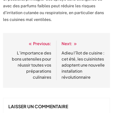
avec des parfums faibles peut réduire les risques
d’irritation cutanée ou respiratoire, en particulier dans
les cuisines mal ventilées.
Previous:
Next:
Navigation
de
L’importance des
Adieu l’îlot de cuisine :
bons ustensiles pour
cet été, les cuisinistes
l’article
réussir toutes vos
adoptent une nouvelle
préparations
installation
culinaires
révolutionnaire
LAISSER UN COMMENTAIRE