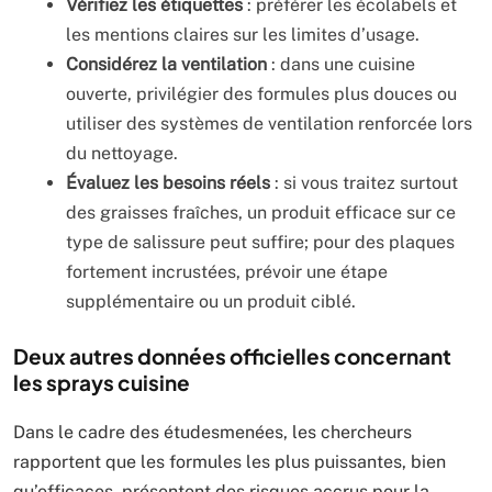
Vérifiez les étiquettes
: préférer les écolabels et
les mentions claires sur les limites d’usage.
Considérez la ventilation
: dans une cuisine
ouverte, privilégier des formules plus douces ou
utiliser des systèmes de ventilation renforcée lors
du nettoyage.
Évaluez les besoins réels
: si vous traitez surtout
des graisses fraîches, un produit efficace sur ce
type de salissure peut suffire; pour des plaques
fortement incrustées, prévoir une étape
supplémentaire ou un produit ciblé.
Deux autres données officielles concernant
les sprays cuisine
Dans le cadre des étudesmenées, les chercheurs
rapportent que les formules les plus puissantes, bien
qu’efficaces, présentent des risques accrus pour la