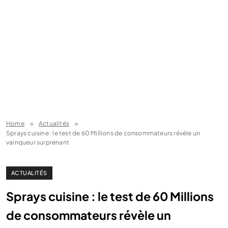
Home
Actualités
Sprays cuisine : le test de 60 Millions de consommateurs révèle un
vainqueur surprenant
ACTUALITÉS
Sprays cuisine : le test de 60 Millions
de consommateurs révèle un