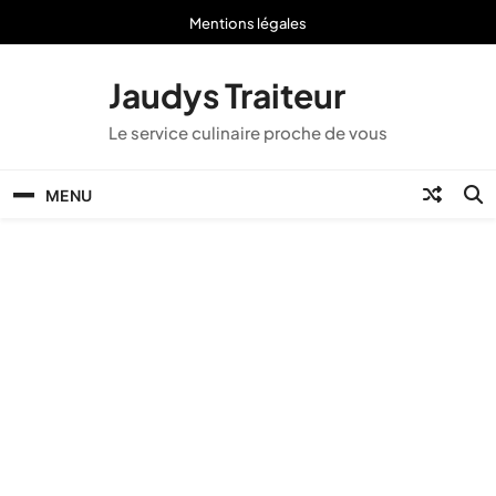
Skip
Mentions légales
to
content
Jaudys Traiteur
Le service culinaire proche de vous
MENU