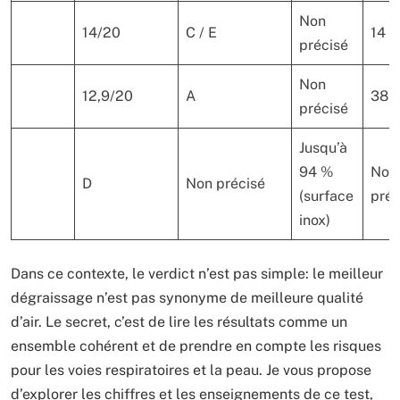
Non
14/20
C / E
14
précisé
Non
12,9/20
A
38
précisé
Jusqu’à
94 %
Non
D
Non précisé
(surface
préc
inox)
Dans ce contexte, le verdict n’est pas simple: le meilleur
dégraissage n’est pas synonyme de meilleure qualité
d’air. Le secret, c’est de lire les résultats comme un
ensemble cohérent et de prendre en compte les risques
pour les voies respiratoires et la peau. Je vous propose
d’explorer les chiffres et les enseignements de ce test,