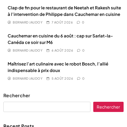
Clap de fin pour le restaurant de Neetah et Rakesh suite
à l’intervention de Philippe dans Cauchemar en cuisine
BERNARD JAUDOY
7 AOÛT 2026
0
Cauchemar en cuisine du 6 août : cap sur Sarlat-la-
Canéda ce soir sur M6
BERNARD JAUDOY
6 AOÛT 2026
0
Maîtrisez l’art culinaire avec le robot Bosch, l’allié
indispensable à prix doux
BERNARD JAUDOY
5 AOÛT 2026
0
Rechercher
Rechercher
Recent Posts