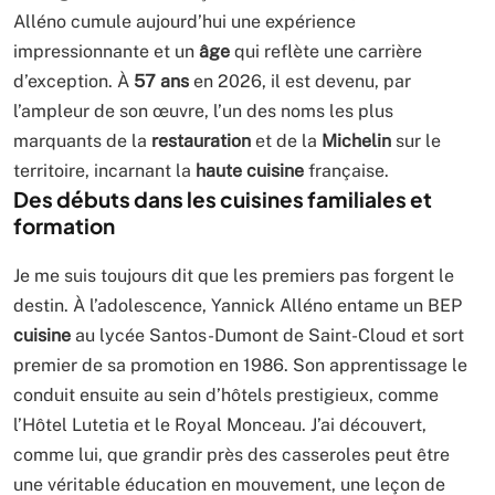
Alléno cumule aujourd’hui une expérience
impressionnante et un
âge
qui reflète une carrière
d’exception. À
57 ans
en 2026, il est devenu, par
l’ampleur de son œuvre, l’un des noms les plus
marquants de la
restauration
et de la
Michelin
sur le
territoire, incarnant la
haute cuisine
française.
Des débuts dans les cuisines familiales et
formation
Je me suis toujours dit que les premiers pas forgent le
destin. À l’adolescence, Yannick Alléno entame un BEP
cuisine
au lycée Santos-Dumont de Saint-Cloud et sort
premier de sa promotion en 1986. Son apprentissage le
conduit ensuite au sein d’hôtels prestigieux, comme
l’Hôtel Lutetia et le Royal Monceau. J’ai découvert,
comme lui, que grandir près des casseroles peut être
une véritable éducation en mouvement, une leçon de