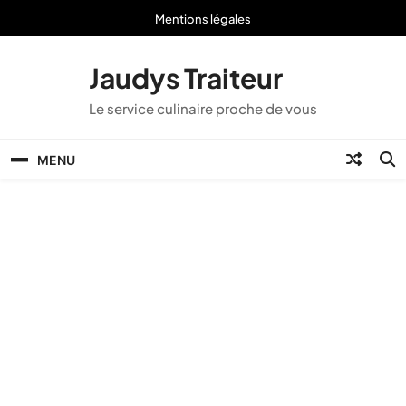
Skip
Mentions légales
to
content
Jaudys Traiteur
Le service culinaire proche de vous
MENU