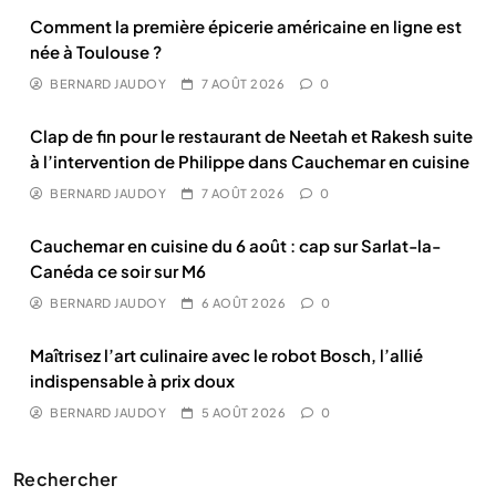
Comment la première épicerie américaine en ligne est
née à Toulouse ?
BERNARD JAUDOY
7 AOÛT 2026
0
Clap de fin pour le restaurant de Neetah et Rakesh suite
à l’intervention de Philippe dans Cauchemar en cuisine
BERNARD JAUDOY
7 AOÛT 2026
0
Cauchemar en cuisine du 6 août : cap sur Sarlat-la-
Canéda ce soir sur M6
BERNARD JAUDOY
6 AOÛT 2026
0
Maîtrisez l’art culinaire avec le robot Bosch, l’allié
indispensable à prix doux
BERNARD JAUDOY
5 AOÛT 2026
0
Rechercher