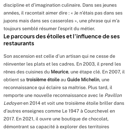
discipline et d’imagination culinaire. Dans ses jeunes
années, il racontait aimer dire : « Je n’étais pas dans ses
jupons mais dans ses casseroles », une phrase qui m’a
toujours semblé résumer l’esprit du métier.
Le parcours des étoiles et l’influence de ses
restaurants
Son ascension est celle d’un artisan qui ne cesse de
réinventer les plats et les cadres. En 2003, il prend les
rênes des cuisines du
Meurice
, une étape clé. En 2007, il
obtient sa
troisième étoile
au
Guide Michelin
, une
reconnaissance qui éclaire sa maîtrise. Plus tard, il
remporte une nouvelle reconnaissance avec le
Pavillon
Ledoyen
en 2014 et voit une troisième étoile briller dans
d’autres enseignes comme Le 1947 à Courchevel en
2017. En 2021, il ouvre une boutique de chocolat,
démontrant sa capacité à explorer des territoires