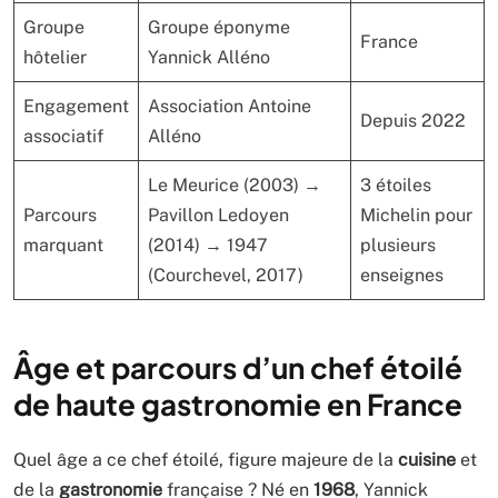
Groupe
Groupe éponyme
France
hôtelier
Yannick Alléno
Engagement
Association Antoine
Depuis 2022
associatif
Alléno
Le Meurice (2003) →
3 étoiles
Parcours
Pavillon Ledoyen
Michelin pour
marquant
(2014) → 1947
plusieurs
(Courchevel, 2017)
enseignes
Âge et parcours d’un chef étoilé
de haute gastronomie en France
Quel âge a ce chef étoilé, figure majeure de la
cuisine
et
de la
gastronomie
française ? Né en
1968
, Yannick