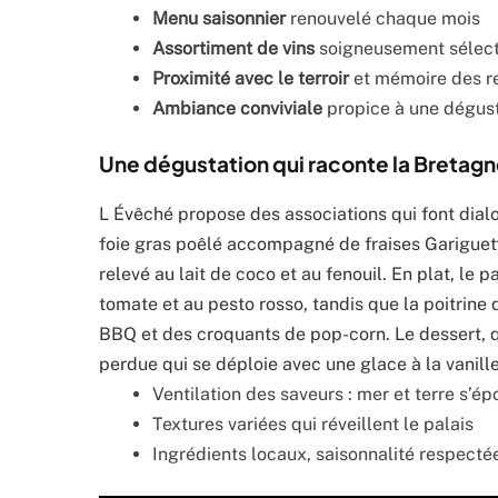
Menu saisonnier
renouvelé chaque mois
Assortiment de vins
soigneusement sélect
Proximité avec le terroir
et mémoire des r
Ambiance conviviale
propice à une dégust
Une dégustation qui raconte la Bretagne
L Évêché propose des associations qui font dialo
foie gras poêlé accompagné de fraises Gariguet
relevé au lait de coco et au fenouil. En plat, le 
tomate et au pesto rosso, tandis que la poitrine
BBQ et des croquants de pop-corn. Le dessert, qua
perdue qui se déploie avec une glace à la vanille
Ventilation des saveurs : mer et terre s’é
Textures variées qui réveillent le palais
Ingrédients locaux, saisonnalité respecté