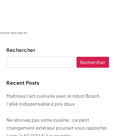
ourer ses repas
Rechercher
Rechercher
Recent Posts
Maîtrisez l’art culinaire avec le robot Bosch,
l’allié indispensable à prix doux
Ne rénovez pas votre cuisine : ce petit
changement extérieur pourrait vous rapporter
jusqu’à 60 000 € à la revente