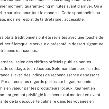
dernier moment, quarante-cinq minutes avant d’arriver. On a
elle surprise pour tout le monde ». Cette spontanéité, au
le, incarne l’esprit de la Bretagne : accessible,
es plats traditionnels ont été revisités avec une touche de
 collectif lorsque le serveur a présenté le dessert signature
re amis et inconnus.
ernées : selon des chiffres officiels publiés par les
tuts de sondage, Jean-Jacques Goldman demeure l’un des
 français, avec des indices de reconnaissance dépassant
Par ailleurs, les regards portés sur la gastronomie
 mis en valeur par les producteurs locaux, gagnent en
rs ont largement privilégié les menus qui mettent en avant
ssante de la découverte culinaire dans les voyages en