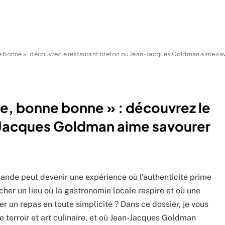
e bonne » : découvrez le restaurant breton où Jean-Jacques Goldman aime sav
ne, bonne bonne » : découvrez le
-Jacques Goldman aime savourer
e peut devenir une expérience où l’authenticité prime
her un lieu où la gastronomie locale respire et où une
r un repas en toute simplicité ? Dans ce dossier, je vous
terroir et art culinaire, et où Jean-Jacques Goldman