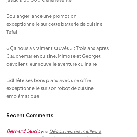
Boulanger lance une promotion
exceptionnelle sur cette batterie de cuisine
Tefal
« Ça nous a vraiment sauvés » : Trois ans après
Cauchemar en cuisine, Mimose et Georget
dévoilent leur nouvelle aventure culinaire
Lidl fête ses bons plans avec une offre
exceptionnelle sur son robot de cuisine
emblématique
Recent Comments
Bernard Jaudoy
Découvrez les meilleurs
sur