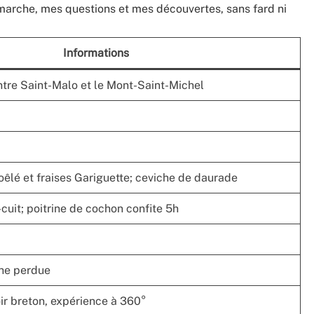
marche, mes questions et mes découvertes, sans fard ni
Informations
tre Saint-Malo et le Mont-Saint-Michel
poêlé et fraises Gariguette; ceviche de daurade
uit; poitrine de cochon confite 5h
che perdue
oir breton, expérience à 360°