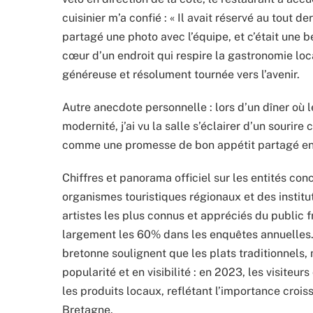
cuisinier m’a confié : « Il avait réservé au tout 
partagé une photo avec l’équipe, et c’était une b
cœur d’un endroit qui respire la gastronomie loca
généreuse et résolument tournée vers l’avenir.
Autre anecdote personnelle : lors d’un dîner où l
modernité, j’ai vu la salle s’éclairer d’un sourire
comme une promesse de bon appétit partagé ent
Chiffres et panorama officiel sur les entités conc
organismes touristiques régionaux et des insti
artistes les plus connus et appréciés du public
largement les 60% dans les enquêtes annuelles. 
bretonne soulignent que les plats traditionnels,
popularité et en visibilité : en 2023, les visiteu
les produits locaux, reflétant l’importance croi
Bretagne.