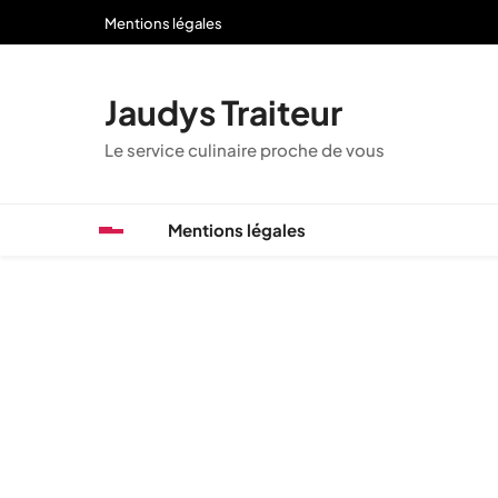
Skip
Mentions légales
to
content
Jaudys Traiteur
Le service culinaire proche de vous
Mentions légales