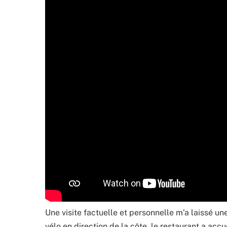
Une visite factuelle et personnelle m’a laissé un
vélo en direction de la côte, le restaurant a acc