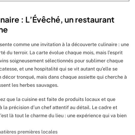
naire : L’Évêché, un restaurant
gne
ente comme une invitation à la découverte culinaire : une
rté du terroir. La carte évolue chaque mois, mais l’esprit
 vins soigneusement sélectionnés pour sublimer chaque
catesse, et une hospitalité qui se vit autant qu’elle se
en décor tronqué, mais dans chaque assiette qui cherche à
aissent les herbes sauvages.
ez que la cuisine est faite de produits locaux et que
 à la précision d’un chef attentif au détail. Le cadre et
’est là tout le charme du lieu : une expérience qui va bien
matières premières locales