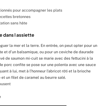
ionnés pour accompagner les plats
ecettes bretonnes
ation sans hâte
 dans l assiette
guer la mer et la terre. En entrée, on peut opter pour un
te et d’un balsamique, ou pour un ceviche de daurade
pavé de saumon mi-cuit se marie avec des fettucini à la
 de porc confite se pose sur une polenta avec une sauce
nt à lui, met à l’honneur l’abricot rôti et la brioche
 et un filet de caramel au beurre salé.
pousent
e