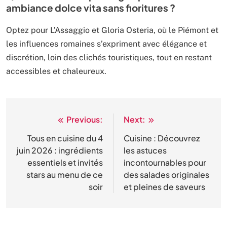
ambiance dolce vita sans fioritures ?
Optez pour L’Assaggio et Gloria Osteria, où le Piémont et
les influences romaines s’expriment avec élégance et
discrétion, loin des clichés touristiques, tout en restant
accessibles et chaleureux.
Previous:
Next:
Navigation
de
Tous en cuisine du 4
Cuisine : Découvrez
juin 2026 : ingrédients
les astuces
l’article
essentiels et invités
incontournables pour
stars au menu de ce
des salades originales
soir
et pleines de saveurs