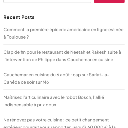
Recent Posts
Comment la première épicerie américaine en ligne est née
à Toulouse ?
Clap de fin pour le restaurant de Neetah et Rakesh suite à
l’intervention de Philippe dans Cauchemar en cuisine
Cauchemar en cuisine du 6 août : cap sur Sarlat-la-
Canéda ce soir sur M6
Maîtrisez l’art culinaire avec le robot Bosch, l’allié
indispensable à prix doux
Ne rénovez pas votre cuisine : ce petit changement
extérieur pourrait vous rapporter jusqu’à 60 000 € à la