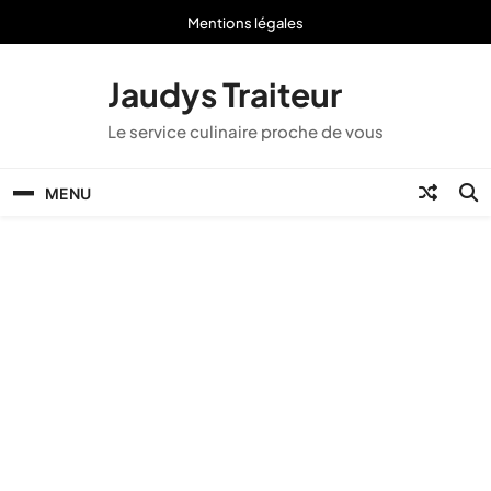
Skip
Mentions légales
to
content
Jaudys Traiteur
Le service culinaire proche de vous
MENU