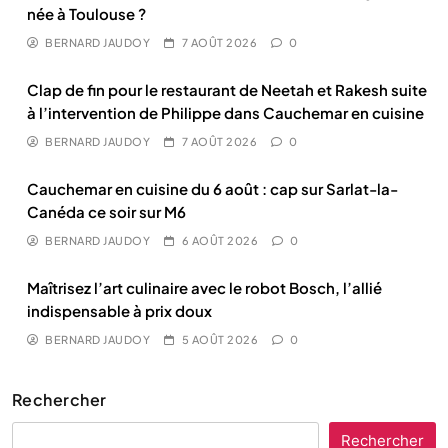
née à Toulouse ?
BERNARD JAUDOY
7 AOÛT 2026
0
Clap de fin pour le restaurant de Neetah et Rakesh suite
à l’intervention de Philippe dans Cauchemar en cuisine
BERNARD JAUDOY
7 AOÛT 2026
0
Cauchemar en cuisine du 6 août : cap sur Sarlat-la-
Canéda ce soir sur M6
BERNARD JAUDOY
6 AOÛT 2026
0
Maîtrisez l’art culinaire avec le robot Bosch, l’allié
indispensable à prix doux
BERNARD JAUDOY
5 AOÛT 2026
0
Rechercher
Rechercher