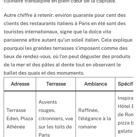
culinaire transalpine en plein cœur de la capitale.
Autre chiffre à retenir: environ quarante pour cent des
clients des restaurants italiens à Paris en été sont des
touristes internationaux, signe que la dolce vita
parisienne attire autant qu’un soleil italien. Cela explique
pourquoi les grandes terrasses s’imposent comme des
lieux de rendez-vous, où l’on peut déguster des produits
de la mer et des pâtes al dente tout en observant le
ballet des quais et des monuments.
Adresse
Terrasse
Ambiance
Spécific
Inspirat
Auvents
Hôtel E
Terrasse
rouges,
Raffinée,
de Rome
Eden, Plaza
citronniers, vue
l’élégance à la
pizza ba
Athénée
sur les toits de
romaine
gelato e
Paris