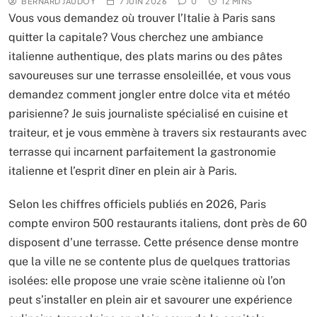
BERNARD JAUDOY
7 JUIN 2026
0
12 MINS
Vous vous demandez où trouver l’Italie à Paris sans
quitter la capitale? Vous cherchez une ambiance
italienne authentique, des plats marins ou des pâtes
savoureuses sur une terrasse ensoleillée, et vous vous
demandez comment jongler entre dolce vita et météo
parisienne? Je suis journaliste spécialisé en cuisine et
traiteur, et je vous emmène à travers six restaurants avec
terrasse qui incarnent parfaitement la gastronomie
italienne et l’esprit dîner en plein air à Paris.
Selon les chiffres officiels publiés en 2026, Paris
compte environ 500 restaurants italiens, dont près de 60
disposent d’une terrasse. Cette présence dense montre
que la ville ne se contente plus de quelques trattorias
isolées: elle propose une vraie scène italienne où l’on
peut s’installer en plein air et savourer une expérience