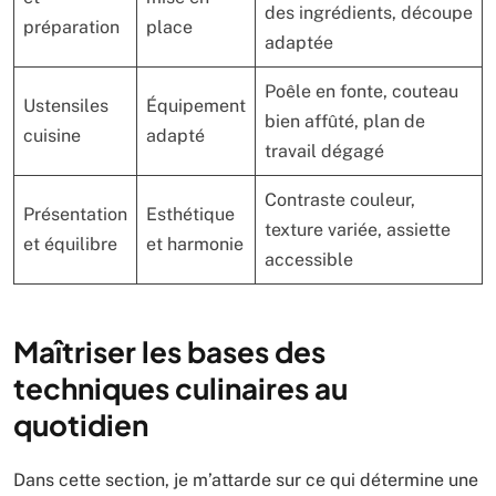
des ingrédients, découpe
préparation
place
adaptée
Poêle en fonte, couteau
Ustensiles
Équipement
bien affûté, plan de
cuisine
adapté
travail dégagé
Contraste couleur,
Présentation
Esthétique
texture variée, assiette
et équilibre
et harmonie
accessible
Maîtriser les bases des
techniques culinaires au
quotidien
Dans cette section, je m’attarde sur ce qui détermine une