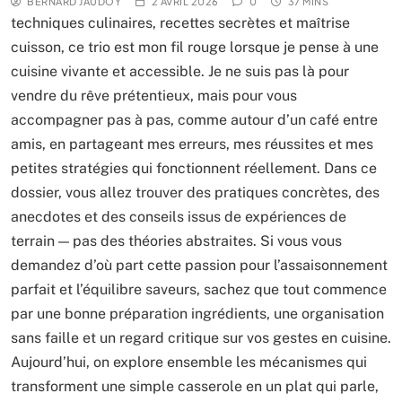
BERNARD JAUDOY
2 AVRIL 2026
0
37 MINS
techniques culinaires, recettes secrètes et maîtrise
cuisson, ce trio est mon fil rouge lorsque je pense à une
cuisine vivante et accessible. Je ne suis pas là pour
vendre du rêve prétentieux, mais pour vous
accompagner pas à pas, comme autour d’un café entre
amis, en partageant mes erreurs, mes réussites et mes
petites stratégies qui fonctionnent réellement. Dans ce
dossier, vous allez trouver des pratiques concrètes, des
anecdotes et des conseils issus de expériences de
terrain — pas des théories abstraites. Si vous vous
demandez d’où part cette passion pour l’assaisonnement
parfait et l’équilibre saveurs, sachez que tout commence
par une bonne préparation ingrédients, une organisation
sans faille et un regard critique sur vos gestes en cuisine.
Aujourd’hui, on explore ensemble les mécanismes qui
transforment une simple casserole en un plat qui parle,