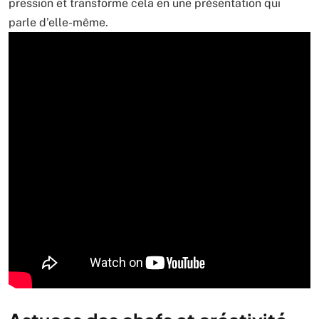
pression et transforme cela en une présentation qui
parle d’elle-même.