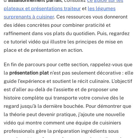
d’
assaisonnement parfait
, consultez
ce guide sur les
plateaux et présentations traiteur
et
les légumes
surprenants à cuisiner
. Ces ressources vous donneront
des idées concrètes pour combiner praticité et
raffinement dans vos plats du quotidien. Puis, regardez
ce tutoriel vidéo qui illustre les principes de mise en
place et de présentation en action.
En fin de parcours pour cette section, rappelez-vous que
la
présentation plat
n’est pas seulement décorative : elle
guide l’expérience et soutient le récit culinaire. L’objectif
est d’aller au-delà de l’assiette et de proposer une
histoire complète qui transporte votre convive dès le
regard jusqu’à la dernière bouchée. Pour démontrer que
la théorie peut devenir pratique, j’ajoute une nouvelle
vidéo qui montre comment une équipe de cuisiniers
professionals gère la préparation ingrédients sous