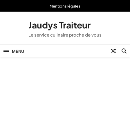
Skip
Mentions légales
to
content
Jaudys Traiteur
Le service culinaire proche de vous
MENU