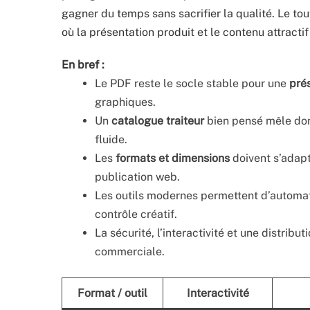
gagner du temps sans sacrifier la qualité. Le to
où la présentation produit et le contenu attract
En bref :
Le PDF reste le socle stable pour une
pré
graphiques.
Un
catalogue traiteur
bien pensé mêle donn
fluide.
Les
formats et dimensions
doivent s’adapt
publication web.
Les outils modernes permettent d’automat
contrôle créatif.
La sécurité, l’interactivité et une distribut
commerciale.
Format / outil
Interactivité