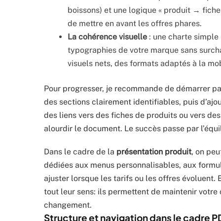
boissons) et une logique « produit → fiche
de mettre en avant les offres phares.
La cohérence visuelle
: une charte simple 
typographies de votre marque sans surchar
visuels nets, des formats adaptés à la mobi
Pour progresser, je recommande de démarrer pa
des sections clairement identifiables, puis d’aj
des liens vers des fiches de produits ou vers de
alourdir le document. Le succès passe par l’équi
Dans le cadre de la
présentation produit
, on peu
dédiées aux menus personnalisables, aux formule
ajuster lorsque les tarifs ou les offres évoluent
tout leur sens: ils permettent de maintenir votre
changement.
Structure et navigation dans le cadre P