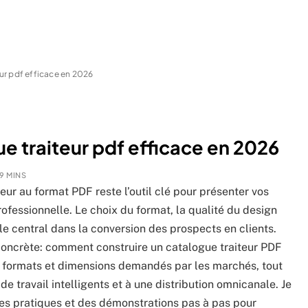
ur pdf efficace en 2026
 traiteur pdf efficace en 2026
9 MINS
eur au format PDF reste l’outil clé pour présenter vos
rofessionnelle. Le choix du format, la qualité du design
ôle central dans la conversion des prospects en clients.
concrète: comment construire un catalogue traiteur PDF
ux formats et dimensions demandés par les marchés, tout
 de travail intelligents et à une distribution omnicanale. Je
es pratiques et des démonstrations pas à pas pour