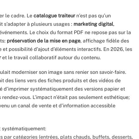
ier le cadre. Le
catalogue traiteur
n’est pas qu’un
it s’adapter à plusieurs usages :
marketing digital
,
’événements. Le choix du format PDF ne repose pas sur la
ts:
préservation de la mise en page
, affichage fidèle des
 et possibilité d’ajout d’éléments interactifs. En 2026, les
r
et le travail collaboratif autour du contenu.
oulait moderniser son image sans renier son savoir-faire.
t des liens vers des fiches produits et des vidéos de
sé d’imprimer systématiquement des versions papier et
 rendez-vous. L’impact n’était pas seulement esthétique;
evenu un canal de vente et d’information accessible
t systématiquement:
ts par catégories (entrées, plats chauds, buffets, desserts,