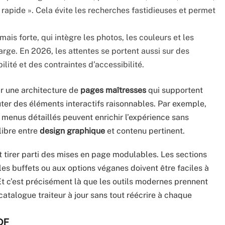
 rapide ». Cela évite les recherches fastidieuses et permet
mais forte, qui intègre les photos, les couleurs et les
ge. En 2026, les attentes se portent aussi sur des
lité et des contraintes d’accessibilité.
r une architecture de
pages maîtresses
qui supportent
outer des éléments interactifs raisonnables. Par exemple,
s menus détaillés peuvent enrichir l’expérience sans
libre entre
design graphique
et contenu pertinent.
t tirer parti des mises en page modulables. Les sections
s buffets ou aux options véganes doivent être faciles à
. Et c’est précisément là que les outils modernes prennent
 catalogue traiteur à jour sans tout réécrire à chaque
DF