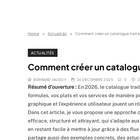
Home
Actualités
Comment créer un catalogue traite
ACTUALITÉS
Comment créer un catalogue
BERNARD JAUDOY
26 DÉCEMBRE 2025
0
2
Résumé d’ouverture :
En 2026, le catalogue trait
formules, vos plats et vos services de manière p
graphique et l’expérience utilisateur jouent un r
Dans cet article, je vous propose une approche 
efficace, structuré et attrayant, qui s’adapte a
en restant facile à mettre à jour grâce à des flux
partage aussi des exemples concrets, des astuc