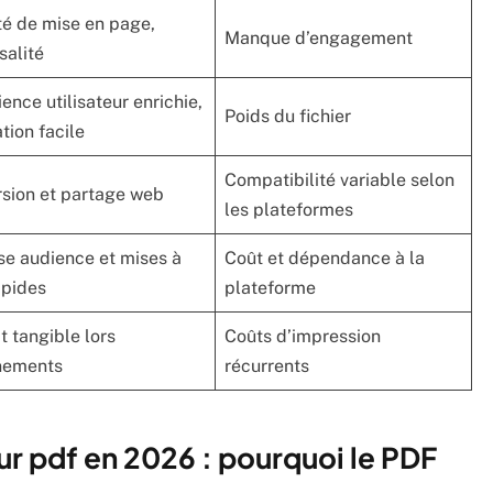
té de mise en page,
Manque d’engagement
salité
ence utilisateur enrichie,
Poids du fichier
tion facile
Compatibilité variable selon
sion et partage web
les plateformes
se audience et mises à
Coût et dépendance à la
apides
plateforme
 tangible lors
Coûts d’impression
nements
récurrents
ur pdf en 2026 : pourquoi le PDF