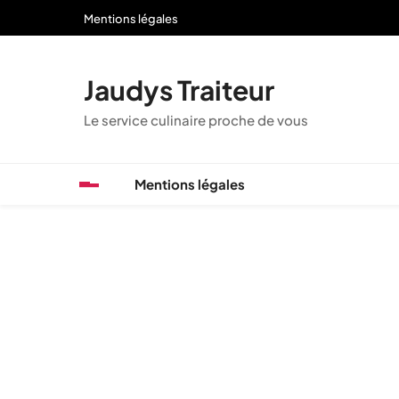
Skip
Mentions légales
to
content
Jaudys Traiteur
Le service culinaire proche de vous
Mentions légales