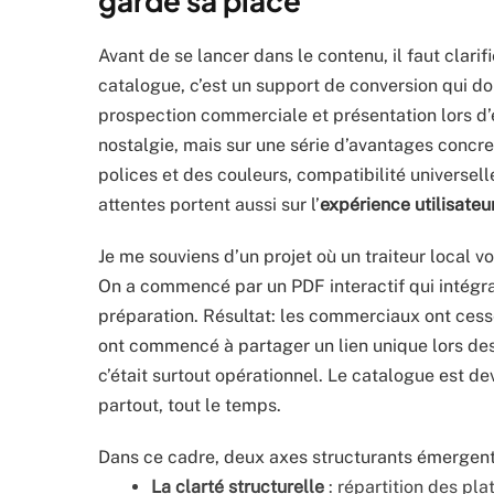
garde sa place
Avant de se lancer dans le contenu, il faut clarif
catalogue, c’est un support de conversion qui do
prospection commerciale et présentation lors d
nostalgie, mais sur une série d’avantages concre
polices et des couleurs, compatibilité universelle
attentes portent aussi sur l’
expérience utilisateu
Je me souviens d’un projet où un traiteur local v
On a commencé par un PDF interactif qui intégrai
préparation. Résultat: les commerciaux ont ces
ont commencé à partager un lien unique lors des
c’était surtout opérationnel. Le catalogue est d
partout, tout le temps.
Dans ce cadre, deux axes structurants émergen
La clarté structurelle
: répartition des pla