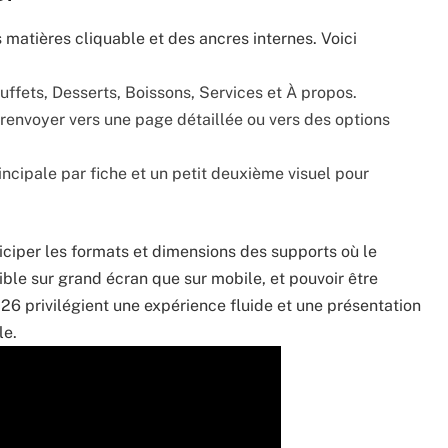
es matières cliquable et des ancres internes. Voici
uffets, Desserts, Boissons, Services et À propos.
 renvoyer vers une page détaillée ou vers des options
incipale par fiche et un petit deuxième visuel pour
anticiper les formats et dimensions des supports où le
sible sur grand écran que sur mobile, et pouvoir être
26 privilégient une expérience fluide et une présentation
le.