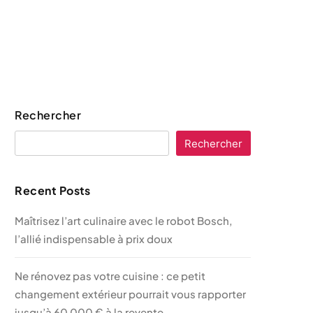
Rechercher
Rechercher
Recent Posts
Maîtrisez l’art culinaire avec le robot Bosch,
l’allié indispensable à prix doux
Ne rénovez pas votre cuisine : ce petit
changement extérieur pourrait vous rapporter
jusqu’à 60 000 € à la revente