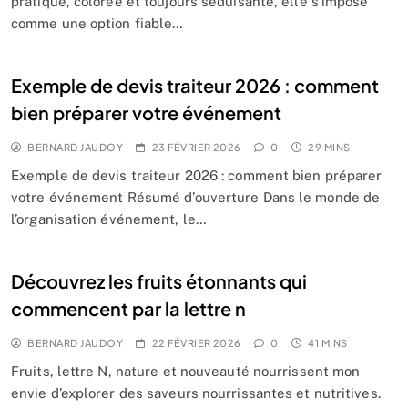
pratique, colorée et toujours séduisante, elle s’impose
comme une option fiable…
Exemple de devis traiteur 2026 : comment
bien préparer votre événement
BERNARD JAUDOY
23 FÉVRIER 2026
0
29 MINS
Exemple de devis traiteur 2026 : comment bien préparer
votre événement Résumé d’ouverture Dans le monde de
l’organisation événement, le…
Découvrez les fruits étonnants qui
commencent par la lettre n
BERNARD JAUDOY
22 FÉVRIER 2026
0
41 MINS
Fruits, lettre N, nature et nouveauté nourrissent mon
envie d’explorer des saveurs nourrissantes et nutritives.