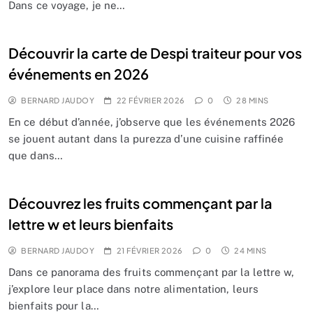
Dans ce voyage, je ne…
Découvrir la carte de Despi traiteur pour vos
événements en 2026
BERNARD JAUDOY
22 FÉVRIER 2026
0
28 MINS
En ce début d’année, j’observe que les événements 2026
se jouent autant dans la purezza d’une cuisine raffinée
que dans…
Découvrez les fruits commençant par la
lettre w et leurs bienfaits
BERNARD JAUDOY
21 FÉVRIER 2026
0
24 MINS
Dans ce panorama des fruits commençant par la lettre w,
j’explore leur place dans notre alimentation, leurs
bienfaits pour la…