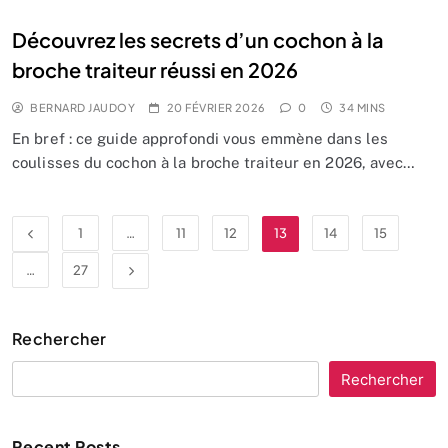
Découvrez les secrets d’un cochon à la
broche traiteur réussi en 2026
BERNARD JAUDOY
20 FÉVRIER 2026
0
34 MINS
En bref : ce guide approfondi vous emmène dans les
coulisses du cochon à la broche traiteur en 2026, avec…
1
…
11
12
13
14
15
…
27
Rechercher
Rechercher
Recent Posts