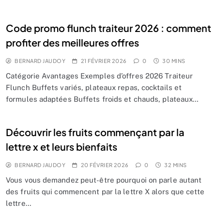
Code promo flunch traiteur 2026 : comment
profiter des meilleures offres
BERNARD JAUDOY
21 FÉVRIER 2026
0
30 MINS
Catégorie Avantages Exemples d’offres 2026 Traiteur
Flunch Buffets variés, plateaux repas, cocktails et
formules adaptées Buffets froids et chauds, plateaux…
Découvrir les fruits commençant par la
lettre x et leurs bienfaits
BERNARD JAUDOY
20 FÉVRIER 2026
0
32 MINS
Vous vous demandez peut-être pourquoi on parle autant
des fruits qui commencent par la lettre X alors que cette
lettre…