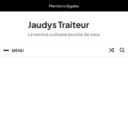
Skip
Mentions légales
to
content
Jaudys Traiteur
Le service culinaire proche de vous
MENU